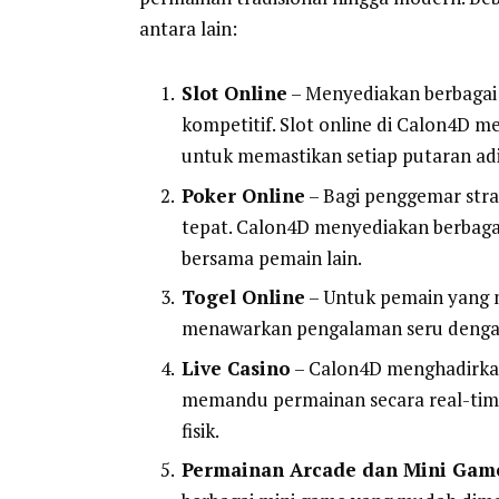
antara lain:
Slot Online
– Menyediakan berbagai
kompetitif. Slot online di Calon4
untuk memastikan setiap putaran adi
Poker Online
– Bagi penggemar strat
tepat. Calon4D menyediakan berbagai
bersama pemain lain.
Togel Online
– Untuk pemain yang m
menawarkan pengalaman seru dengan
Live Casino
– Calon4D menghadirkan 
memandu permainan secara real-time,
fisik.
Permainan Arcade dan Mini Gam