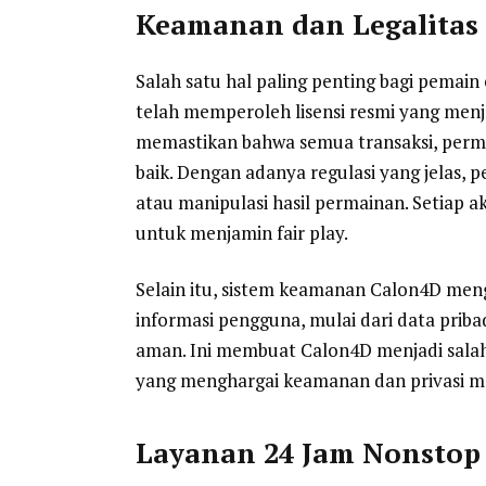
Keamanan dan Legalitas
Salah satu hal paling penting bagi pemai
telah memperoleh lisensi resmi yang menja
memastikan bahwa semua transaksi, perma
baik. Dengan adanya regulasi yang jelas, 
atau manipulasi hasil permainan. Setiap ak
untuk menjamin fair play.
Selain itu, sistem keamanan Calon4D men
informasi pengguna, mulai dari data priba
aman. Ini membuat Calon4D menjadi salah
yang menghargai keamanan dan privasi m
Layanan 24 Jam Nonstop