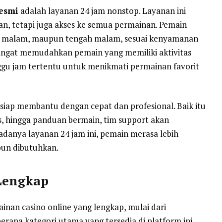
esmi
adalah layanan 24 jam nonstop. Layanan ini
, tetapi juga akses ke semua permainan. Pemain
ang, malam, maupun tengah malam, sesuai kenyamanan
sangat memudahkan pemain yang memiliki aktivitas
gu jam tertentu untuk menikmati permainan favorit
 siap membantu dengan cepat dan profesional. Baik itu
s, hingga panduan bermain, tim support akan
adanya layanan 24 jam ini, pemain merasa lebih
pun dibutuhkan.
Lengkap
nan casino online yang lengkap, mulai dari
erapa kategori utama yang tersedia di platform ini