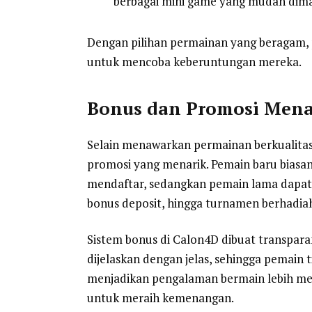
berbagai mini game yang mudah dima
Dengan pilihan permainan yang beragam, p
untuk mencoba keberuntungan mereka.
Bonus dan Promosi Mena
Selain menawarkan permainan berkualita
promosi yang menarik. Pemain baru bias
mendaftar, sedangkan pemain lama dapat m
bonus deposit, hingga turnamen berhadiah
Sistem bonus di Calon4D dibuat transpar
dijelaskan dengan jelas, sehingga pemain t
menjadikan pengalaman bermain lebih m
untuk meraih kemenangan.