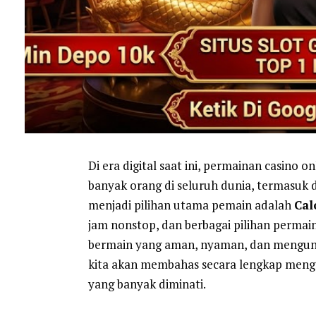
Di era digital saat ini, permainan casino o
banyak orang di seluruh dunia, termasuk 
menjadi pilihan utama pemain adalah
Cal
jam nonstop, dan berbagai pilihan permai
bermain yang aman, nyaman, dan menguntu
kita akan membahas secara lengkap menga
yang banyak diminati.