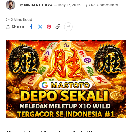
By
NISHANT BAVA
May 17, 2026
No Comments
2 Mins Read
Share