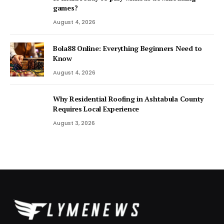
games?
August 4, 2026
Bola88 Online: Everything Beginners Need to
Know
August 4, 2026
Why Residential Roofing in Ashtabula County
Requires Local Experience
August 3, 2026