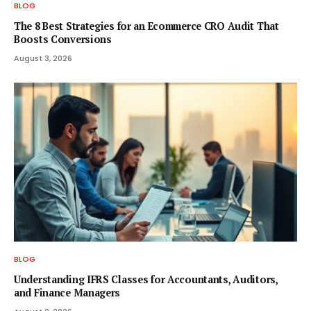
BLOG
The 8 Best Strategies for an Ecommerce CRO Audit That
Boosts Conversions
August 3, 2026
BLOG
Understanding IFRS Classes for Accountants, Auditors,
and Finance Managers