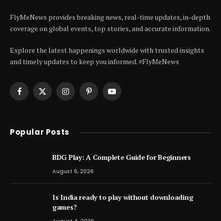
FlyMeNews provides breaking news, real-time updates, in-depth
coverage on global events, top stories, and accurate information.
Explore the latest happenings worldwide with trusted insights
and timely updates to keep you informed. #FlyMeNews
Facebook
X
Instagram
Pinterest
YouTube
(Twitter)
Popular Posts
BDG Play: A Complete Guide for Beginners
August 6, 2026
Is India ready to play without downloading
games?