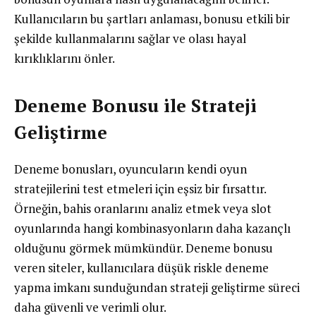
Kullanıcıların bu şartları anlaması, bonusu etkili bir
şekilde kullanmalarını sağlar ve olası hayal
kırıklıklarını önler.
Deneme Bonusu ile Strateji
Geliştirme
Deneme bonusları, oyuncuların kendi oyun
stratejilerini test etmeleri için eşsiz bir fırsattır.
Örneğin, bahis oranlarını analiz etmek veya slot
oyunlarında hangi kombinasyonların daha kazançlı
olduğunu görmek mümkündür. Deneme bonusu
veren siteler, kullanıcılara düşük riskle deneme
yapma imkanı sunduğundan strateji geliştirme süreci
daha güvenli ve verimli olur.