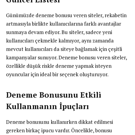
Günümüzde deneme bonusu veren siteler, rekabetin
artmasıyla birlikte kullanıcılarına farklı avantajlar
sunmaya devam ediyor. Bu siteler, sadece yeni
kullanıcıları çekmekle kalmıyor, aynı zamanda
mevcut kullanıcıları da siteye bağlamak için çeşitli
kampanyalar sunuyor. Deneme bonusu veren siteler,
özellikle düşük riskle deneme yapmak isteyen
oyuncular için ideal bir seçenek oluşturuyor.
Deneme Bonusunu Etkili
Kullanmanın İpuçları
Deneme bonusunu kullanırken dikkat edilmesi
gereken birkaç ipucu vardır. Öncelikle, bonusu