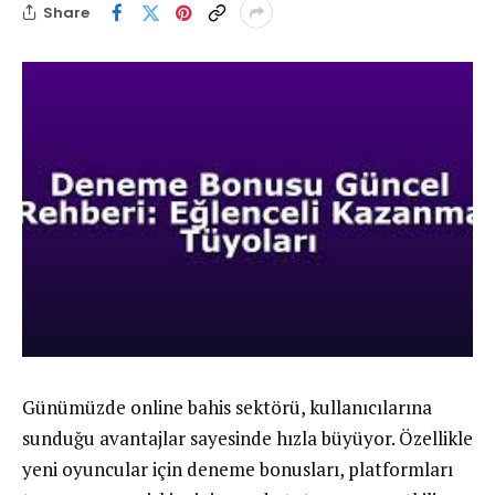
Share
Günümüzde online bahis sektörü, kullanıcılarına
sunduğu avantajlar sayesinde hızla büyüyor. Özellikle
yeni oyuncular için deneme bonusları, platformları