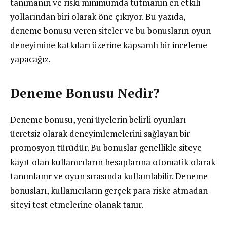
tanımanın ve riski minimumda tutmanın en etkili
yollarından biri olarak öne çıkıyor. Bu yazıda,
deneme bonusu veren siteler ve bu bonusların oyun
deneyimine katkıları üzerine kapsamlı bir inceleme
yapacağız.
Deneme Bonusu Nedir?
Deneme bonusu, yeni üyelerin belirli oyunları
ücretsiz olarak deneyimlemelerini sağlayan bir
promosyon türüdür. Bu bonuslar genellikle siteye
kayıt olan kullanıcıların hesaplarına otomatik olarak
tanımlanır ve oyun sırasında kullanılabilir. Deneme
bonusları, kullanıcıların gerçek para riske atmadan
siteyi test etmelerine olanak tanır.