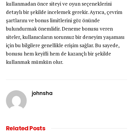
kullanmadan önce siteyi ve oyun seçeneklerini
detaylı bir şekilde incelemek gerekir. Ayrıca, çevrim
şartlarını ve bonus limitlerini göz önünde
bulundurmak önemlidir. Deneme bonusu veren
siteler, kullanıcıların sorunsuz bir deneyim yaşaması
için bu bilgilere genellikle erişim sağlar. Bu sayede,
bonusu hem keyifli hem de kazançlı bir şekilde
kullanmak mümkün olur.
johnsha
Related
Posts